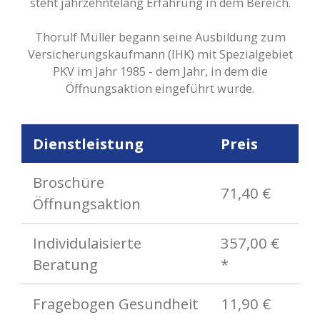
steht jahrzehntelang Erfahrung in dem Bereich.
Thorulf Müller begann seine Ausbildung zum
Versicherungskaufmann (IHK) mit Spezialgebiet
PKV im Jahr 1985 - dem Jahr, in dem die
Öffnungsaktion eingeführt wurde.
Dienstleistung
Preis
Broschüre
71,40 €
Öffnungsaktion
Individulaisierte
357,00 €
Beratung
*
Fragebogen Gesundheit
11,90 €