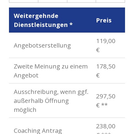
Weitergehnde
Preis
Dienstleistungen *
119,00
Angebotserstellung
€
Zweite Meinung zu einem
178,50
Angebot
€
Ausschreibung, wenn ggf.
297,50
außerhalb Öffnung
€ **
möglich
238,00
Coaching Antrag