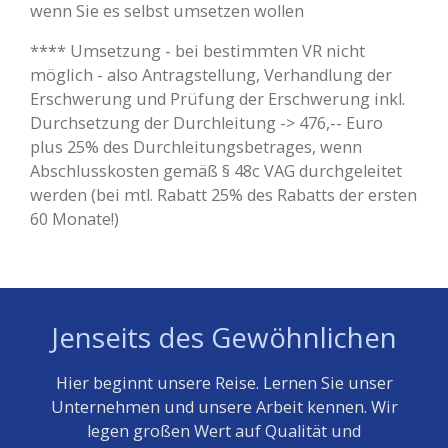
wenn Sie es selbst umsetzen wollen
**** Umsetzung - bei bestimmten VR nicht
möglich - also Antragstellung, Verhandlung der
Erschwerung und Prüfung der Erschwerung inkl.
Durchsetzung der Durchleitung -> 476,-- Euro
plus 25% des Durchleitungsbetrages, wenn
Abschlusskosten gemäß § 48c VAG durchgeleitet
werden (bei mtl. Rabatt 25% des Rabatts der ersten
60 Monate!)
Jenseits des Gewöhnlichen
Hier beginnt unsere Reise. Lernen Sie unser
Unternehmen und unsere Arbeit kennen. Wir
legen großen Wert auf Qualität und