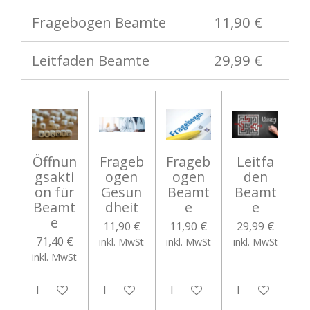
Fragebogen Beamte
11,90 €
Leitfaden Beamte
29,99 €
Öffnun
Frageb
Frageb
Leitfa
gsakti
ogen
ogen
den
on für
Gesun
Beamt
Beamt
Beamt
dheit
e
e
e
11,90 €
11,90 €
29,99 €
71,40 €
inkl. MwSt
inkl. MwSt
inkl. MwSt
inkl. MwSt
In den Warenkorb
In den Warenkorb
In den Warenkorb
In den Waren