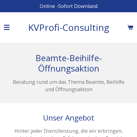
Online -Sofort Downlaod
Zum
Hauptinhalt
springen
KVProfi-Consulting
Beamte-Beihilfe-
Öffnungsaktion
Beratung rund um das Thema Beamte, Beihilfe
und Öffnungsaktion
Unser Angebot
Hinter jeder Dienstleistung, die wir erbringen,