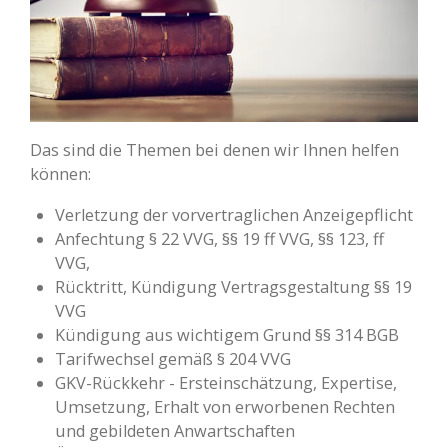
Das sind die Themen bei denen wir Ihnen helfen
können:
Verletzung der vorvertraglichen Anzeigepflicht
Anfechtung § 22 VVG, §§ 19 ff VVG, §§ 123, ff
VVG,
Rücktritt, Kündigung Vertragsgestaltung §§ 19
VVG
Kündigung aus wichtigem Grund §§ 314 BGB
Tarifwechsel gemäß § 204 VVG
GKV-Rückkehr - Ersteinschätzung, Expertise,
Umsetzung, Erhalt von erworbenen Rechten
und gebildeten Anwartschaften