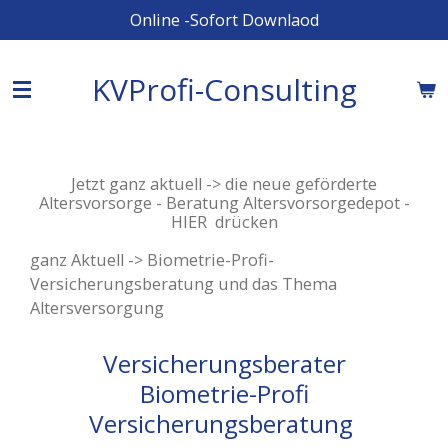
Online -Sofort Downlaod
Zum
Hauptinhalt
springen
KVProfi-Consulting
Jetzt ganz aktuell -> die neue geförderte
Altersvorsorge - Beratung Altersvorsorgedepot -
HIER drücken
ganz Aktuell -> Biometrie-Profi-
Versicherungsberatung und das Thema
Altersversorgung
Versicherungsberater
Biometrie-Profi
Versicherungsberatung