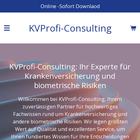
Online -Sofort Downlaod
Zum
Hauptinhalt
springen
KVProfi-Consulting
KVProfi-Consulting: Ihr Experte für
Krankenversicherung und
biometrische Risiken
Willkommen bei KVProfi-Consulting, Ihrem
zuverlässigen Partner für hochwertiges
Fachwissen rund um Krankenversicherung und
andere biometrische Risiken. Wir legen größten
Wert auf Qualität und exzellenten Service, um
Ihnen fundiertes Wissen für Ihre Entscheidungen